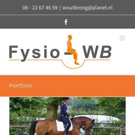
Ga
06 - 22 67 46 59
|
woutbrong@planet.nl
naar
inhoud
Facebook
Portfolio