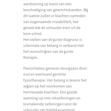
aandoening op basis van een
beschadiging van gewrichtsbanden. Bij
dit laatste zullen er klachten optreden
van zogenaamde instabiliteit, het
gevoel dat de schouder even uit de
kom schiet.
Het stellen van de juiste diagnose is
uitermate van belang in verband met
het voorschrijven van de juiste
therapie.
Peesirritaties genezen doorgaans door
rust en eventueel gerichte
fysiotherapie. Van belang is tevens het
wijzen op het voorkomen van
hernieuwde klachten. Een goede
warming-up met rekoefeningen en
losmakende oefeningen voor de
schouder zijn hierbij essentieel.