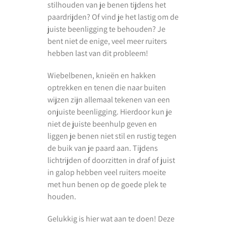
stilhouden van je benen tijdens het
paardrijden? Of vind je het lastig om de
juiste beenligging te behouden? Je
bent niet de enige, veel meer ruiters
hebben last van dit probleem!
Wiebelbenen, knieën en hakken
optrekken en tenen die naar buiten
wijzen zijn allemaal tekenen van een
onjuiste beenligging. Hierdoor kun je
niet de juiste beenhulp geven en
liggen je benen niet stil en rustig tegen
de buik van je paard aan. Tijdens
lichtrijden of doorzitten in draf of juist
in galop hebben veel ruiters moeite
met hun benen op de goede plek te
houden.
Gelukkig is hier wat aan te doen! Deze