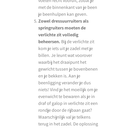
voeten recht vooruit, zodat je
met de binnenkant van je been
je beenhulpen kan geven.
Zowel dressuurruiters als
springruiters moeten de
verlichte zit volledig
beheersen.
Bij de verlichte zit
kom je iets uit je zadel met je
billen. Je leunt wat voorover
waarbij het draaipunt het
gewricht tussen je bovenbenen
en je bekken is. Aan je
beenligging verander je dus
niets! Vind je het moeilijk om je
evenwicht te bewaren als je in
draf of galop in verlichte zit een
rondje door de rijbaan gaat?
Waarschijnlijk val je telkens
terug in het zadel. De oplossing