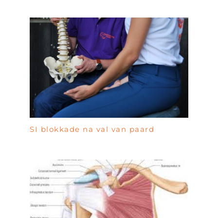
SI blokkade na val van paard