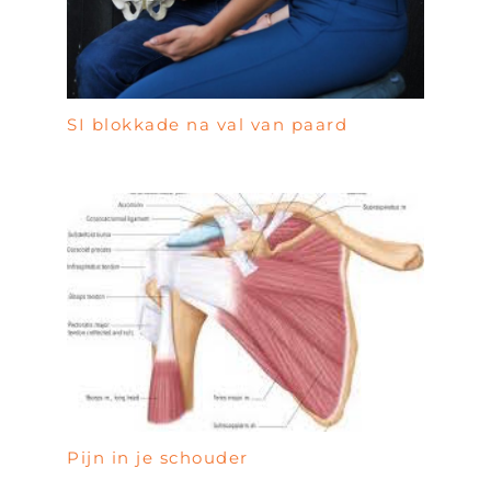
SI blokkade na val van paard
Pijn in je schouder