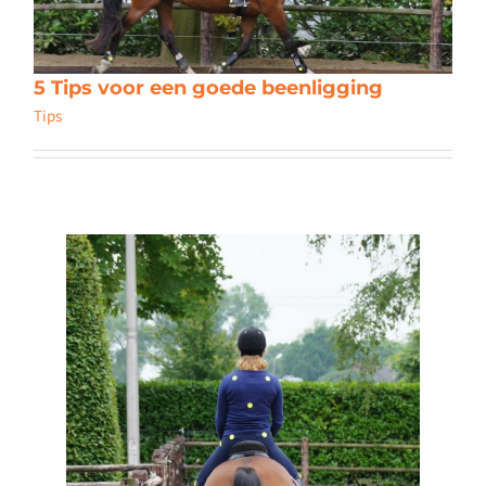
5 Tips voor een goede beenligging
Tips