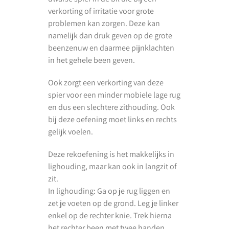
verkorting of irritatie voor grote
problemen kan zorgen. Deze kan
namelijk dan druk geven op de grote
beenzenuw en daarmee pijnklachten
in het gehele been geven.
Ook zorgt een verkorting van deze
spier voor een minder mobiele lage rug
en dus een slechtere zithouding. Ook
bij deze oefening moet links en rechts
gelijk voelen.
Deze rekoefening is het makkelijks in
lighouding, maar kan ook in langzit of
zit.
In lighouding: Ga op je rug liggen en
zet je voeten op de grond. Leg je linker
enkel op de rechter knie. Trek hierna
het rechter been met twee handen