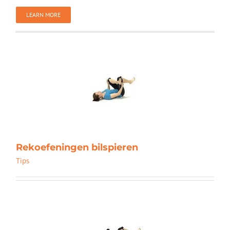
LEARN MORE
Rekoefeningen bilspieren
Tips