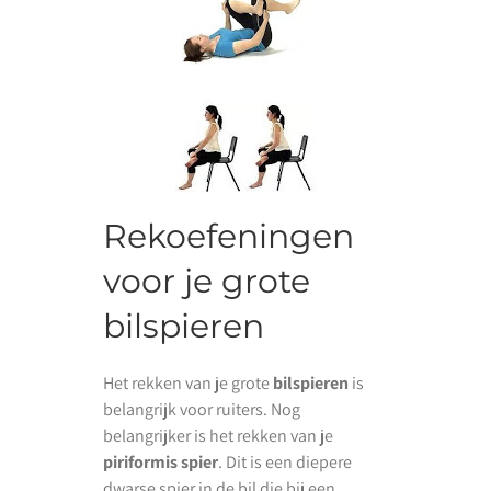
Rekoefeningen
voor je grote
bilspieren
Het rekken van je grote
bilspieren
is
belangrijk voor ruiters. Nog
belangrijker is het rekken van je
piriformis spier
. Dit is een diepere
dwarse spier in de bil die bij een