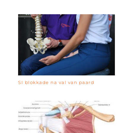
SI blokkade na val van paard