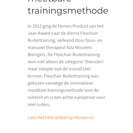
trainingsmethode
In 2012 ging de Horses Product van het
Jaar-Award naar de dienst Flexchair
Ruitertraining, verleend door fysio- en
manueel therapeut Ada Wouters-
Brongers. De Flexchair Ruitertraining
won niet alleen de categorie ‘Diensten’
maar sleepte ook de overall titel
binnen. Flexchair Ruitertraining was
gekozen vanwege de innovatieve
meetbare trainingsmethode voor de
ruiterzit en is een echte eyeopener voor
veel ruiters.
Lees het hele artikel op Horses.nl
.